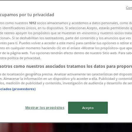
Con
cupamos por tu privacidad
ros como nuestros
1012
socios almacenamos y accedemos a datos personales, como d
 identificadores únicos, en tu dispositivo. Si seleccionas Acepto, estarás permitiendo 
de rastreo apoyen los propósitos que se muestran en «nosotros y nuestros socios trat
ionar». Si se deshabilitan los rastreadores, parte del contenido y los anuncios que ves
antes para ti. Puedes volver a acceder a este menú para cambiar tus opciones o retirar e
to en cualquier momento haciendo clic en el enlace «Mostrar los propósitos» que apar
or de la página web. Tus opciones tendrán efecto dentro de nuestro Sitio web. Para sab
stra política de privacidad.
sotros como nuestros asociados tratamos los datos para proporc
s de localización geográfica precisa. Analizar activamente las características del disposit
ón. Almacenar la información en un dispositivo y/o acceder a ella. Publicidad y conteni
os, medición de publicidad y contenido, investigación de audiencia y desarrollo de ser
ociados (proveedores)
Mostrar los propósitos
Acepto