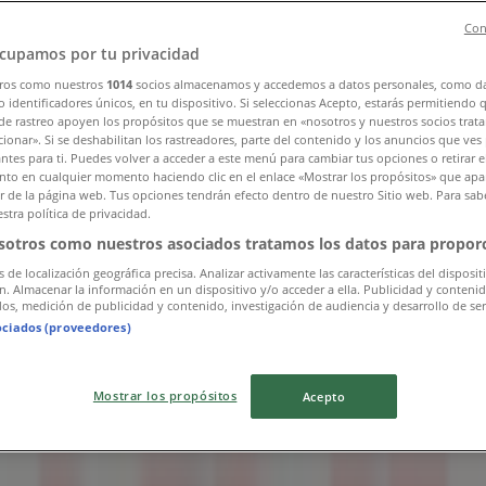
Con
cupamos por tu privacidad
ros como nuestros
1014
socios almacenamos y accedemos a datos personales, como d
 identificadores únicos, en tu dispositivo. Si seleccionas Acepto, estarás permitiendo 
de rastreo apoyen los propósitos que se muestran en «nosotros y nuestros socios trat
ionar». Si se deshabilitan los rastreadores, parte del contenido y los anuncios que ves
antes para ti. Puedes volver a acceder a este menú para cambiar tus opciones o retirar e
to en cualquier momento haciendo clic en el enlace «Mostrar los propósitos» que apar
or de la página web. Tus opciones tendrán efecto dentro de nuestro Sitio web. Para sab
stra política de privacidad.
sotros como nuestros asociados tratamos los datos para proporc
s de localización geográfica precisa. Analizar activamente las características del disposit
ón. Almacenar la información en un dispositivo y/o acceder a ella. Publicidad y conteni
os, medición de publicidad y contenido, investigación de audiencia y desarrollo de ser
ociados (proveedores)
Mostrar los propósitos
Acepto