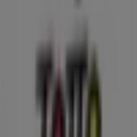
Tiendeo forma parte de Shopfully, la empresa
tecnológica que está reinventando las compras locales
en todo el mundo.
Tiendeo