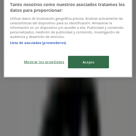
Tanto nosotros como nuestros asociados tratamos los
datos para proporcionar:
Utilizar datos de localización geográfica precisa. Analizar activamente las
características del dispositivo para su identificación. Almacenar la
información en un dispositivo y/o acceder a ella. Publicidad y contenido
personalizados, medición de publicidad y contenido, investigación de
audiencia y desarrollo de servicios.
Lista de asociados (proveedores)
Las tiendas más cercanas
Mostrar los propósitos
Acepto
Cosméticos Raquel
AV. 7 Calle 9, Cúcuta
55 m
DirecTV