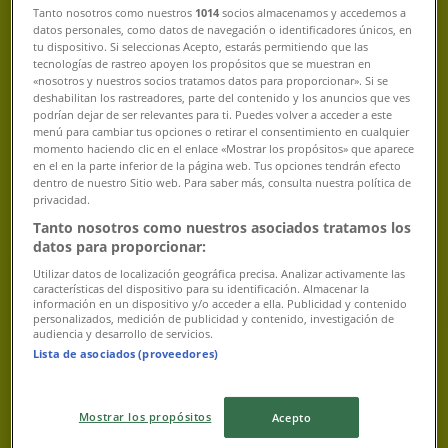
Martes
Tanto nosotros como nuestros
1014
socios almacenamos y accedemos a
10:00 - 20:00
datos personales, como datos de navegación o identificadores únicos, en
tu dispositivo. Si seleccionas Acepto, estarás permitiendo que las
Miércoles
tecnologías de rastreo apoyen los propósitos que se muestran en
10:00 - 20:00
«nosotros y nuestros socios tratamos datos para proporcionar». Si se
Jueves
deshabilitan los rastreadores, parte del contenido y los anuncios que ves
podrían dejar de ser relevantes para ti. Puedes volver a acceder a este
10:00 - 20:00
menú para cambiar tus opciones o retirar el consentimiento en cualquier
Viernes
momento haciendo clic en el enlace «Mostrar los propósitos» que aparece
10:00 - 21:00
en el en la parte inferior de la página web. Tus opciones tendrán efecto
dentro de nuestro Sitio web. Para saber más, consulta nuestra política de
Sábado
privacidad.
10:00 - 21:00
Tanto nosotros como nuestros asociados tratamos los
Mapa
3232088799
datos para proporcionar:
Utilizar datos de localización geográfica precisa. Analizar activamente las
Abierto
Hasta las 21:00
características del dispositivo para su identificación. Almacenar la
información en un dispositivo y/o acceder a ella. Publicidad y contenido
personalizados, medición de publicidad y contenido, investigación de
audiencia y desarrollo de servicios.
Lista de asociados (proveedores)
Domingo
10:00 - 20:00
Lunes
Mostrar los propósitos
Acepto
10:00 - 20:00
Martes