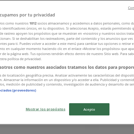
Con
cupamos por tu privacidad
ros como nuestros
1012
socios almacenamos y accedemos a datos personales, como d
 identificadores únicos, en tu dispositivo. Si seleccionas Acepto, estarás permitiendo 
de rastreo apoyen los propósitos que se muestran en «nosotros y nuestros socios trat
ionar». Si se deshabilitan los rastreadores, parte del contenido y los anuncios que ves
antes para ti. Puedes volver a acceder a este menú para cambiar tus opciones o retirar e
to en cualquier momento haciendo clic en el enlace «Mostrar los propósitos» que apar
or de la página web. Tus opciones tendrán efecto dentro de nuestro Sitio web. Para sab
stra política de privacidad.
sotros como nuestros asociados tratamos los datos para proporc
s de localización geográfica precisa. Analizar activamente las características del disposit
ón. Almacenar la información en un dispositivo y/o acceder a ella. Publicidad y conteni
os, medición de publicidad y contenido, investigación de audiencia y desarrollo de ser
ociados (proveedores)
Mostrar los propósitos
Acepto