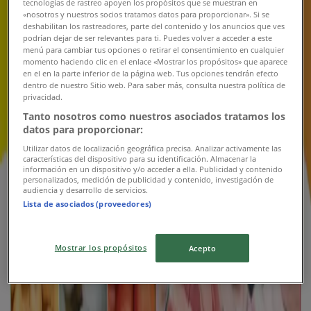
tecnologías de rastreo apoyen los propósitos que se muestran en
«nosotros y nuestros socios tratamos datos para proporcionar». Si se
CL 38 # 43-59, Barranquilla
deshabilitan los rastreadores, parte del contenido y los anuncios que ves
podrían dejar de ser relevantes para ti. Puedes volver a acceder a este
578 m
menú para cambiar tus opciones o retirar el consentimiento en cualquier
momento haciendo clic en el enlace «Mostrar los propósitos» que aparece
Abierto
en el en la parte inferior de la página web. Tus opciones tendrán efecto
dentro de nuestro Sitio web. Para saber más, consulta nuestra política de
privacidad.
Tanto nosotros como nuestros asociados tratamos los
datos para proporcionar:
Ara
Utilizar datos de localización geográfica precisa. Analizar activamente las
características del dispositivo para su identificación. Almacenar la
información en un dispositivo y/o acceder a ella. Publicidad y contenido
Calle 37 # 43 - 133, Barranquilla
personalizados, medición de publicidad y contenido, investigación de
audiencia y desarrollo de servicios.
662 m
Lista de asociados (proveedores)
Mostrar los propósitos
Acepto
Ara
Carrera 45 # 53 - 17, Barranquilla