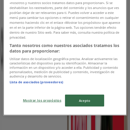
«nosotros y nuestros socios tratamos datos para proporcionar». Si se
deshabilitan los rastreadores, parte del contenido y los anuncios que ves
podrían dejar de ser relevantes para ti. Puedes volver a acceder a este
menú para cambiar tus opciones o retirar el consentimiento en cualquier
momento haciendo clic en el enlace «Mostrar los propósitos» que aparece
en el en la parte inferior de la página web. Tus opciones tendrán efecto
Banco Popular
dentro de nuestro Sitio web. Para saber más, consulta nuestra política de
privacidad.
Tarifas 2026 Banco Popular
Tanto nosotros como nuestros asociados tratamos los
datos para proporcionar:
Vence el 31/12
Utilizar datos de localización geográfica precisa. Analizar activamente las
{"numCatalogs":1}
características del dispositivo para su identificación. Almacenar la
información en un dispositivo y/o acceder a ella. Publicidad y contenido
personalizados, medición de publicidad y contenido, investigación de
Horarios y direcciones Banco
audiencia y desarrollo de servicios.
Lista de asociados (proveedores)
Popular
Mostrar los propósitos
Acepto
Banco Popular
Cr. 16 No. 20B - 193, Valledupar