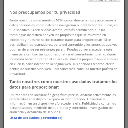
Nos preocupamos por tu privacidad
Tanto nosotros como nuestros
1014
socios almacenamos y accedemos a
datos personales, como datos de navegación o identificadores únicos, en
Banco Popular
tu dispositivo. Si seleccionas Acepto, estarás permitiendo que las
tecnologías de rastreo apoyen los propósitos que se muestran en
«nosotros y nuestros socios tratamos datos para proporcionar». Si se
Tarifas 2026 Banco Popular
deshabilitan los rastreadores, parte del contenido y los anuncios que ves
podrían dejar de ser relevantes para ti. Puedes volver a acceder a este
menú para cambiar tus opciones o retirar el consentimiento en cualquier
Vence el 31/12
momento haciendo clic en el enlace «Mostrar los propósitos» que aparece
{"numCatalogs":1}
en el en la parte inferior de la página web. Tus opciones tendrán efecto
dentro de nuestro Sitio web. Para saber más, consulta nuestra política de
Horarios y direcciones Banco
privacidad.
Tanto nosotros como nuestros asociados tratamos los
Popular
datos para proporcionar:
Utilizar datos de localización geográfica precisa. Analizar activamente las
características del dispositivo para su identificación. Almacenar la
información en un dispositivo y/o acceder a ella. Publicidad y contenido
personalizados, medición de publicidad y contenido, investigación de
Banco Popular
audiencia y desarrollo de servicios.
Lista de asociados (proveedores)
Cra.5a. Nro. 14-37, Cali