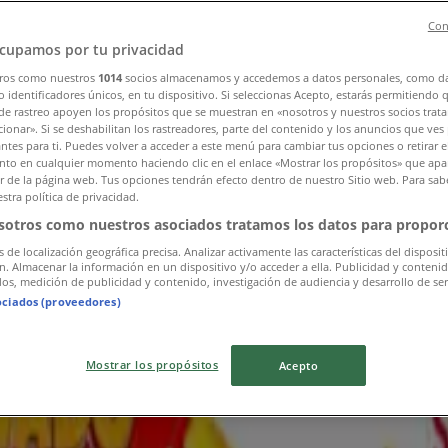
Con
cupamos por tu privacidad
ros como nuestros
1014
socios almacenamos y accedemos a datos personales, como d
 identificadores únicos, en tu dispositivo. Si seleccionas Acepto, estarás permitiendo 
de rastreo apoyen los propósitos que se muestran en «nosotros y nuestros socios trat
ionar». Si se deshabilitan los rastreadores, parte del contenido y los anuncios que ves
antes para ti. Puedes volver a acceder a este menú para cambiar tus opciones o retirar e
to en cualquier momento haciendo clic en el enlace «Mostrar los propósitos» que apar
unja
or de la página web. Tus opciones tendrán efecto dentro de nuestro Sitio web. Para sab
stra política de privacidad.
sotros como nuestros asociados tratamos los datos para proporc
s de localización geográfica precisa. Analizar activamente las características del disposit
ón. Almacenar la información en un dispositivo y/o acceder a ella. Publicidad y conteni
os, medición de publicidad y contenido, investigación de audiencia y desarrollo de ser
ociados (proveedores)
Mostrar los propósitos
Acepto