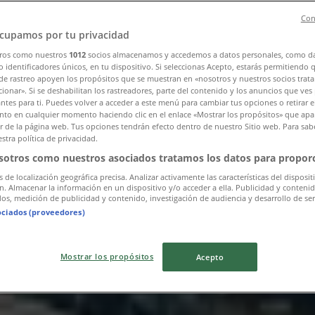
Con
cupamos por tu privacidad
ros como nuestros
1012
socios almacenamos y accedemos a datos personales, como d
 identificadores únicos, en tu dispositivo. Si seleccionas Acepto, estarás permitiendo 
de rastreo apoyen los propósitos que se muestran en «nosotros y nuestros socios trat
ionar». Si se deshabilitan los rastreadores, parte del contenido y los anuncios que ves
antes para ti. Puedes volver a acceder a este menú para cambiar tus opciones o retirar e
to en cualquier momento haciendo clic en el enlace «Mostrar los propósitos» que apar
or de la página web. Tus opciones tendrán efecto dentro de nuestro Sitio web. Para sab
stra política de privacidad.
sotros como nuestros asociados tratamos los datos para proporc
abio
s de localización geográfica precisa. Analizar activamente las características del disposit
ón. Almacenar la información en un dispositivo y/o acceder a ella. Publicidad y conteni
os, medición de publicidad y contenido, investigación de audiencia y desarrollo de ser
ociados (proveedores)
Mostrar los propósitos
Acepto