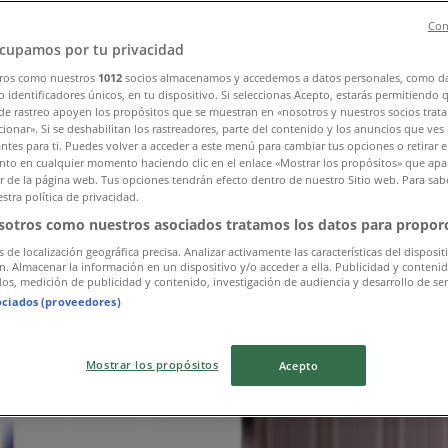
Con
cupamos por tu privacidad
ros como nuestros
1012
socios almacenamos y accedemos a datos personales, como d
 identificadores únicos, en tu dispositivo. Si seleccionas Acepto, estarás permitiendo 
de rastreo apoyen los propósitos que se muestran en «nosotros y nuestros socios trat
ionar». Si se deshabilitan los rastreadores, parte del contenido y los anuncios que ves
antes para ti. Puedes volver a acceder a este menú para cambiar tus opciones o retirar e
to en cualquier momento haciendo clic en el enlace «Mostrar los propósitos» que apar
or de la página web. Tus opciones tendrán efecto dentro de nuestro Sitio web. Para sab
stra política de privacidad.
sotros como nuestros asociados tratamos los datos para proporc
bella en Santa Rosa de Cabal
s de localización geográfica precisa. Analizar activamente las características del disposit
ón. Almacenar la información en un dispositivo y/o acceder a ella. Publicidad y conteni
os, medición de publicidad y contenido, investigación de audiencia y desarrollo de ser
ociados (proveedores)
 Cabal:
1
Mostrar los propósitos
Acepto