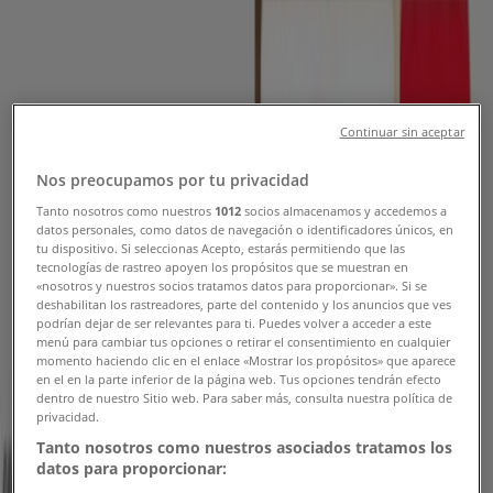
Rosa de Cabal:
2
Categoría:
Bancos y Seguros
Oferta más reciente:
4/2/2026
Continuar sin aceptar
Nos preocupamos por tu privacidad
Tanto nosotros como nuestros
1012
socios almacenamos y accedemos a
datos personales, como datos de navegación o identificadores únicos, en
tu dispositivo. Si seleccionas Acepto, estarás permitiendo que las
Banco de Occidente
tecnologías de rastreo apoyen los propósitos que se muestran en
«nosotros y nuestros socios tratamos datos para proporcionar». Si se
deshabilitan los rastreadores, parte del contenido y los anuncios que ves
Tarifas Empresariales
podrían dejar de ser relevantes para ti. Puedes volver a acceder a este
menú para cambiar tus opciones o retirar el consentimiento en cualquier
Vence el 31/12
momento haciendo clic en el enlace «Mostrar los propósitos» que aparece
en el en la parte inferior de la página web. Tus opciones tendrán efecto
dentro de nuestro Sitio web. Para saber más, consulta nuestra política de
privacidad.
Tanto nosotros como nuestros asociados tratamos los
Banco de Occidente
datos para proporcionar: