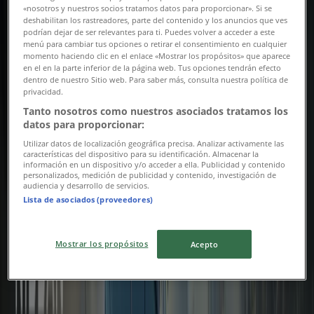
«nosotros y nuestros socios tratamos datos para proporcionar». Si se
deshabilitan los rastreadores, parte del contenido y los anuncios que ves
podrían dejar de ser relevantes para ti. Puedes volver a acceder a este
menú para cambiar tus opciones o retirar el consentimiento en cualquier
momento haciendo clic en el enlace «Mostrar los propósitos» que aparece
en el en la parte inferior de la página web. Tus opciones tendrán efecto
dentro de nuestro Sitio web. Para saber más, consulta nuestra política de
{"numCatalogs":1}
privacidad.
Tanto nosotros como nuestros asociados tratamos los
Horarios y direcciones Auteco
datos para proporcionar:
Utilizar datos de localización geográfica precisa. Analizar activamente las
características del dispositivo para su identificación. Almacenar la
información en un dispositivo y/o acceder a ella. Publicidad y contenido
personalizados, medición de publicidad y contenido, investigación de
Auteco
audiencia y desarrollo de servicios.
Lista de asociados (proveedores)
Cra 13b cl 13b 101, Sampués
787 m
Mostrar los propósitos
Acepto
Auteco