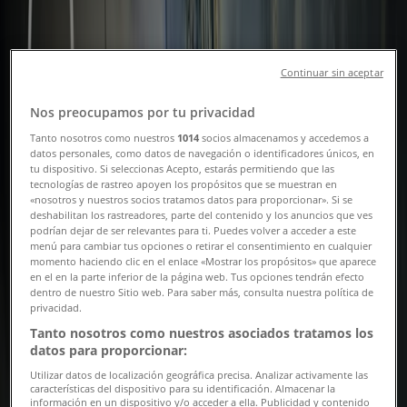
Categoría:
Carros, Motos y Repuestos
Oferta más reciente:
2/10/2025
Continuar sin aceptar
Nos preocupamos por tu privacidad
Tanto nosotros como nuestros
1014
socios almacenamos y accedemos a
datos personales, como datos de navegación o identificadores únicos, en
Honda
tu dispositivo. Si seleccionas Acepto, estarás permitiendo que las
tecnologías de rastreo apoyen los propósitos que se muestran en
«nosotros y nuestros socios tratamos datos para proporcionar». Si se
Honda Zr-V
deshabilitan los rastreadores, parte del contenido y los anuncios que ves
podrían dejar de ser relevantes para ti. Puedes volver a acceder a este
Vence el 2/10
menú para cambiar tus opciones o retirar el consentimiento en cualquier
momento haciendo clic en el enlace «Mostrar los propósitos» que aparece
en el en la parte inferior de la página web. Tus opciones tendrán efecto
dentro de nuestro Sitio web. Para saber más, consulta nuestra política de
privacidad.
Honda
Tanto nosotros como nuestros asociados tratamos los
datos para proporcionar:
Honda Cr-V
Utilizar datos de localización geográfica precisa. Analizar activamente las
características del dispositivo para su identificación. Almacenar la
información en un dispositivo y/o acceder a ella. Publicidad y contenido