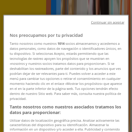
Continuar sin aceptar
Bata
Nos preocupamos por tu privacidad
Tanto nosotros como nuestros
1014
socios almacenamos y accedemos a
Bata School Black & White
datos personales, como datos de navegación o identificadores únicos, en
tu dispositivo. Si seleccionas Acepto, estarás permitiendo que las
Vence el 6/9
tecnologías de rastreo apoyen los propósitos que se muestran en
«nosotros y nuestros socios tratamos datos para proporcionar». Si se
-4 días
deshabilitan los rastreadores, parte del contenido y los anuncios que ves
podrían dejar de ser relevantes para ti. Puedes volver a acceder a este
menú para cambiar tus opciones o retirar el consentimiento en cualquier
momento haciendo clic en el enlace «Mostrar los propósitos» que aparece
en el en la parte inferior de la página web. Tus opciones tendrán efecto
Bata
dentro de nuestro Sitio web. Para saber más, consulta nuestra política de
privacidad.
Hasta el 60% OFF
Tanto nosotros como nuestros asociados tratamos los
datos para proporcionar:
Vence el 14/8
3.2 km - Rionegro Antioquia
Utilizar datos de localización geográfica precisa. Analizar activamente las
características del dispositivo para su identificación. Almacenar la
Publicidad
información en un dispositivo y/o acceder a ella. Publicidad y contenido