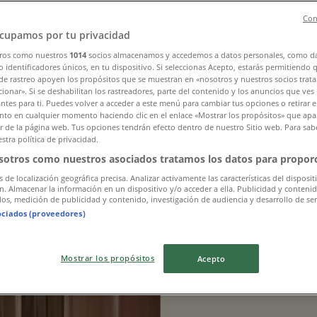
Con
cupamos por tu privacidad
ros como nuestros
1014
socios almacenamos y accedemos a datos personales, como d
 identificadores únicos, en tu dispositivo. Si seleccionas Acepto, estarás permitiendo 
de rastreo apoyen los propósitos que se muestran en «nosotros y nuestros socios trat
ionar». Si se deshabilitan los rastreadores, parte del contenido y los anuncios que ves
antes para ti. Puedes volver a acceder a este menú para cambiar tus opciones o retirar e
to en cualquier momento haciendo clic en el enlace «Mostrar los propósitos» que apar
or de la página web. Tus opciones tendrán efecto dentro de nuestro Sitio web. Para sab
stra política de privacidad.
sotros como nuestros asociados tratamos los datos para proporc
s de localización geográfica precisa. Analizar activamente las características del disposit
ón. Almacenar la información en un dispositivo y/o acceder a ella. Publicidad y conteni
os, medición de publicidad y contenido, investigación de audiencia y desarrollo de ser
ociados (proveedores)
Mostrar los propósitos
Acepto