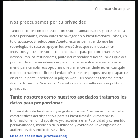
Continuar sin aceptar
Oferta más reciente:
1/1/2026
Nos preocupamos por tu privacidad
Tanto nosotros como nuestros
1014
socios almacenamos y accedemos a
datos personales, como datos de navegación o identificadores únicos, en
tu dispositivo. Si seleccionas Acepto, estarás permitiendo que las
tecnologías de rastreo apoyen los propósitos que se muestran en
Renault
«nosotros y nuestros socios tratamos datos para proporcionar». Si se
deshabilitan los rastreadores, parte del contenido y los anuncios que ves
podrían dejar de ser relevantes para ti. Puedes volver a acceder a este
DUSTER ebrochure
menú para cambiar tus opciones o retirar el consentimiento en cualquier
momento haciendo clic en el enlace «Mostrar los propósitos» que aparece
Vence el 31/12
en el en la parte inferior de la página web. Tus opciones tendrán efecto
dentro de nuestro Sitio web. Para saber más, consulta nuestra política de
privacidad.
Tanto nosotros como nuestros asociados tratamos los
datos para proporcionar:
Renault
Utilizar datos de localización geográfica precisa. Analizar activamente las
características del dispositivo para su identificación. Almacenar la
MEGANE ETECH ebrochure
información en un dispositivo y/o acceder a ella. Publicidad y contenido
personalizados, medición de publicidad y contenido, investigación de
audiencia y desarrollo de servicios.
Vence el 31/12
1.5 km - Pereira
Lista de asociados (proveedores)