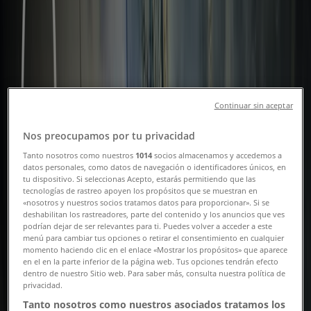
Oferta más reciente:
2/10/2025
Continuar sin aceptar
Honda
Nos preocupamos por tu privacidad
Honda Zr-V
Tanto nosotros como nuestros
1014
socios almacenamos y accedemos a
datos personales, como datos de navegación o identificadores únicos, en
Vence el 2/10
tu dispositivo. Si seleccionas Acepto, estarás permitiendo que las
tecnologías de rastreo apoyen los propósitos que se muestran en
«nosotros y nuestros socios tratamos datos para proporcionar». Si se
deshabilitan los rastreadores, parte del contenido y los anuncios que ves
podrían dejar de ser relevantes para ti. Puedes volver a acceder a este
Honda
menú para cambiar tus opciones o retirar el consentimiento en cualquier
momento haciendo clic en el enlace «Mostrar los propósitos» que aparece
en el en la parte inferior de la página web. Tus opciones tendrán efecto
Honda Cr-V
dentro de nuestro Sitio web. Para saber más, consulta nuestra política de
privacidad.
Vence el 29/9
1.8 km - Pereira
Tanto nosotros como nuestros asociados tratamos los