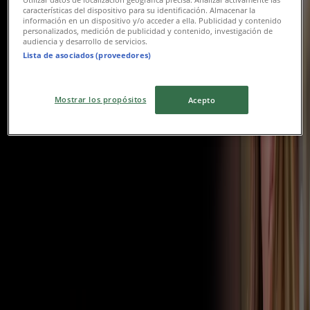
características del dispositivo para su identificación. Almacenar la
información en un dispositivo y/o acceder a ella. Publicidad y contenido
Vence hoy
personalizados, medición de publicidad y contenido, investigación de
audiencia y desarrollo de servicios.
Lista de asociados (proveedores)
Hush Puppies
Mostrar los propósitos
Acepto
Final Sale, Hasta 50% OFF
Vence el 21/8
Publicidad