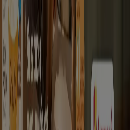
Tiendeo forma parte de Shopfully, la empresa
tecnológica que está reinventando las compras locales
en todo el mundo.
Tiendeo
¿Qué hacemos?
Soluciones para empresas
Noticias y prensa