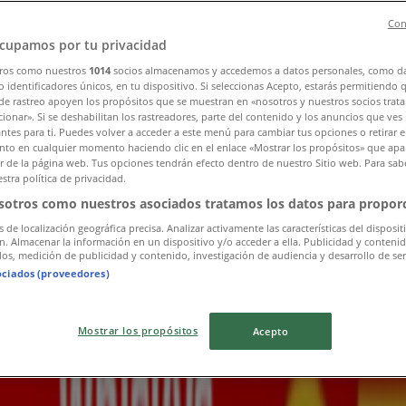
Con
cupamos por tu privacidad
ros como nuestros
1014
socios almacenamos y accedemos a datos personales, como d
 identificadores únicos, en tu dispositivo. Si seleccionas Acepto, estarás permitiendo 
de rastreo apoyen los propósitos que se muestran en «nosotros y nuestros socios trat
ionar». Si se deshabilitan los rastreadores, parte del contenido y los anuncios que ves
antes para ti. Puedes volver a acceder a este menú para cambiar tus opciones o retirar e
to en cualquier momento haciendo clic en el enlace «Mostrar los propósitos» que apar
sia
or de la página web. Tus opciones tendrán efecto dentro de nuestro Sitio web. Para sab
stra política de privacidad.
sotros como nuestros asociados tratamos los datos para proporc
s de localización geográfica precisa. Analizar activamente las características del disposit
ón. Almacenar la información en un dispositivo y/o acceder a ella. Publicidad y conteni
os, medición de publicidad y contenido, investigación de audiencia y desarrollo de ser
ociados (proveedores)
Mostrar los propósitos
Acepto