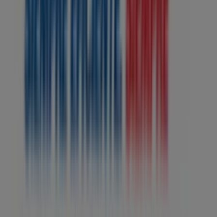
Lunes
08:00 - 12:00
14:00 - 18:00
Martes
08:00 - 12:00
14:00 - 18:00
Miércoles
08:00 - 12:00
14:00 - 18:00
Jueves
08:00 - 12:00
14:00 - 18:00
Viernes
08:00 - 12:00
14:00 - 18:00
Sábado
08:00 - 13:00
Mapa
Estamos a punto de publicar ofertas de Deprisa
Publicidad