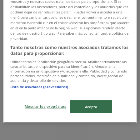
«nosotros y nuestros socios tratamos datos para proporcionar». Si se
deshabilitan los rastreadores, parte del contenido y los anuncios que ves
podrían dejar de ser relevantes para ti. Puedes volver a acceder a este
Dermatológica
menú para cambiar tus opciones o retirar el consentimiento en cualquier
momento haciendo clic en el enlace «Mostrar los propósitos» que aparece
en el en la parte inferior de la página web. Tus opciones tendrán efecto
Ritual Esencial Hasta 30% OFF
dentro de nuestro Sitio web. Para saber más, consulta nuestra política de
privacidad.
Vence el 31/8
Tanto nosotros como nuestros asociados tratamos los
datos para proporcionar:
-4 días
Utilizar datos de localización geográfica precisa. Analizar activamente las
características del dispositivo para su identificación. Almacenar la
información en un dispositivo y/o acceder a ella. Publicidad y contenido
personalizados, medición de publicidad y contenido, investigación de
Dermatológica
audiencia y desarrollo de servicios.
Lista de asociados (proveedores)
Aprovecha estas ofertas especiales
Vence el 11/8
3.8 km - Rionegro Antioquia
Mostrar los propósitos
Acepto
Dermatológica