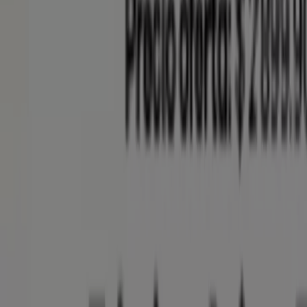
Publicidad
Folletos de Éxito en Neiva