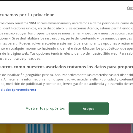
Con
cupamos por tu privacidad
ros como nuestros
1014
socios almacenamos y accedemos a datos personales, como d
 identificadores únicos, en tu dispositivo. Si seleccionas Acepto, estarás permitiendo 
de rastreo apoyen los propósitos que se muestran en «nosotros y nuestros socios trat
ionar». Si se deshabilitan los rastreadores, parte del contenido y los anuncios que ves
antes para ti. Puedes volver a acceder a este menú para cambiar tus opciones o retirar e
to en cualquier momento haciendo clic en el enlace «Mostrar los propósitos» que apar
or de la página web. Tus opciones tendrán efecto dentro de nuestro Sitio web. Para sab
stra política de privacidad.
sotros como nuestros asociados tratamos los datos para proporc
s de localización geográfica precisa. Analizar activamente las características del disposit
ón. Almacenar la información en un dispositivo y/o acceder a ella. Publicidad y conteni
os, medición de publicidad y contenido, investigación de audiencia y desarrollo de ser
ociados (proveedores)
Mostrar los propósitos
Acepto