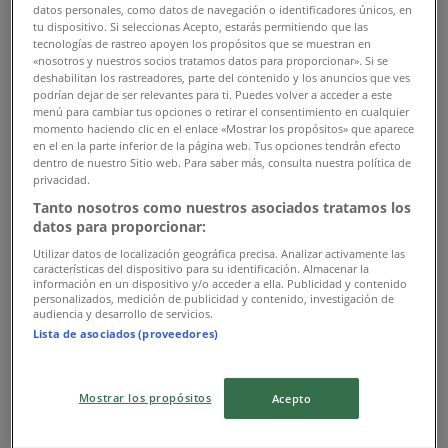
datos personales, como datos de navegación o identificadores únicos, en
08:00 - 12:00
13:00 - 18:00
tu dispositivo. Si seleccionas Acepto, estarás permitiendo que las
Martes
tecnologías de rastreo apoyen los propósitos que se muestran en
08:00 - 12:00
13:00 - 18:00
«nosotros y nuestros socios tratamos datos para proporcionar». Si se
deshabilitan los rastreadores, parte del contenido y los anuncios que ves
Miércoles
podrían dejar de ser relevantes para ti. Puedes volver a acceder a este
08:00 - 12:00
13:00 - 18:00
menú para cambiar tus opciones o retirar el consentimiento en cualquier
Jueves
momento haciendo clic en el enlace «Mostrar los propósitos» que aparece
en el en la parte inferior de la página web. Tus opciones tendrán efecto
08:00 - 12:00
13:00 - 18:00
dentro de nuestro Sitio web. Para saber más, consulta nuestra política de
Viernes
privacidad.
08:00 - 12:00
13:00 - 18:00
Tanto nosotros como nuestros asociados tratamos los
Sábado
datos para proporcionar:
08:00 - 12:00
13:00 - 18:00
Utilizar datos de localización geográfica precisa. Analizar activamente las
características del dispositivo para su identificación. Almacenar la
Mapa
8740385
información en un dispositivo y/o acceder a ella. Publicidad y contenido
personalizados, medición de publicidad y contenido, investigación de
audiencia y desarrollo de servicios.
Cerrado
Lista de asociados (proveedores)
Domingo
Mostrar los propósitos
Acepto
Cerrado