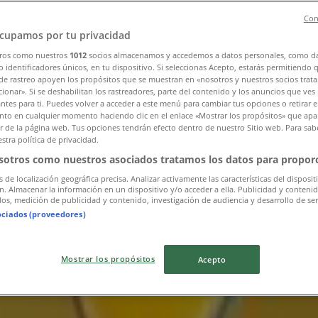
Con
ría
»
cupamos por tu privacidad
ros como nuestros
1012
socios almacenamos y accedemos a datos personales, como d
 identificadores únicos, en tu dispositivo. Si seleccionas Acepto, estarás permitiendo 
de rastreo apoyen los propósitos que se muestran en «nosotros y nuestros socios trat
ionar». Si se deshabilitan los rastreadores, parte del contenido y los anuncios que ves
antes para ti. Puedes volver a acceder a este menú para cambiar tus opciones o retirar e
to en cualquier momento haciendo clic en el enlace «Mostrar los propósitos» que apar
or de la página web. Tus opciones tendrán efecto dentro de nuestro Sitio web. Para sab
stra política de privacidad.
sotros como nuestros asociados tratamos los datos para proporc
s de localización geográfica precisa. Analizar activamente las características del disposit
ón. Almacenar la información en un dispositivo y/o acceder a ella. Publicidad y conteni
os, medición de publicidad y contenido, investigación de audiencia y desarrollo de ser
ociados (proveedores)
Mostrar los propósitos
Acepto