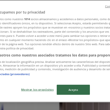
Con
cupamos por tu privacidad
ros como nuestros
1014
socios almacenamos y accedemos a datos personales, como d
 identificadores únicos, en tu dispositivo. Si seleccionas Acepto, estarás permitiendo 
de rastreo apoyen los propósitos que se muestran en «nosotros y nuestros socios trat
ionar». Si se deshabilitan los rastreadores, parte del contenido y los anuncios que ves
antes para ti. Puedes volver a acceder a este menú para cambiar tus opciones o retirar e
to en cualquier momento haciendo clic en el enlace «Mostrar los propósitos» que apar
or de la página web. Tus opciones tendrán efecto dentro de nuestro Sitio web. Para sab
stra política de privacidad.
sotros como nuestros asociados tratamos los datos para proporc
s de localización geográfica precisa. Analizar activamente las características del disposit
ón. Almacenar la información en un dispositivo y/o acceder a ella. Publicidad y conteni
os, medición de publicidad y contenido, investigación de audiencia y desarrollo de ser
ociados (proveedores)
Mostrar los propósitos
Acepto