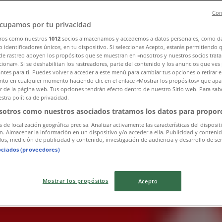
Con
cupamos por tu privacidad
ros como nuestros
1012
socios almacenamos y accedemos a datos personales, como d
 identificadores únicos, en tu dispositivo. Si seleccionas Acepto, estarás permitiendo 
de rastreo apoyen los propósitos que se muestran en «nosotros y nuestros socios trat
ionar». Si se deshabilitan los rastreadores, parte del contenido y los anuncios que ves
antes para ti. Puedes volver a acceder a este menú para cambiar tus opciones o retirar e
to en cualquier momento haciendo clic en el enlace «Mostrar los propósitos» que apar
or de la página web. Tus opciones tendrán efecto dentro de nuestro Sitio web. Para sab
stra política de privacidad.
sotros como nuestros asociados tratamos los datos para proporc
s de localización geográfica precisa. Analizar activamente las características del disposit
ón. Almacenar la información en un dispositivo y/o acceder a ella. Publicidad y conteni
os, medición de publicidad y contenido, investigación de audiencia y desarrollo de ser
ociados (proveedores)
Mostrar los propósitos
Acepto