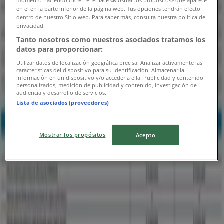
momento haciendo clic en el enlace «Mostrar los propósitos» que aparece
en el en la parte inferior de la página web. Tus opciones tendrán efecto
El Plan de Ahorro Ideal
dentro de nuestro Sitio web. Para saber más, consulta nuestra política de
privacidad.
Tanto nosotros como nuestros asociados tratamos los
Vence el 31/12
datos para proporcionar:
Utilizar datos de localización geográfica precisa. Analizar activamente las
características del dispositivo para su identificación. Almacenar la
información en un dispositivo y/o acceder a ella. Publicidad y contenido
Banco Union
personalizados, medición de publicidad y contenido, investigación de
audiencia y desarrollo de servicios.
Lista de asociados (proveedores)
Tarifas Ano 2026
Vence el 31/12
710 m - Medellín
Mostrar los propósitos
Acepto
Publicidad