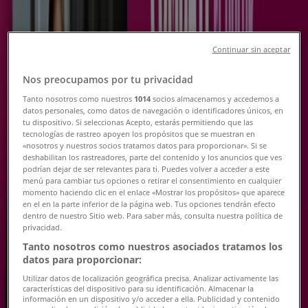
Martes
08:00 - 19:00
Miércoles
08:00 - 19:00
Continuar sin aceptar
Jueves
Nos preocupamos por tu privacidad
08:00 - 19:00
Viernes
Tanto nosotros como nuestros
1014
socios almacenamos y accedemos a
08:00 - 19:00
datos personales, como datos de navegación o identificadores únicos, en
tu dispositivo. Si seleccionas Acepto, estarás permitiendo que las
Sábado
tecnologías de rastreo apoyen los propósitos que se muestran en
08:00 - 17:00
«nosotros y nuestros socios tratamos datos para proporcionar». Si se
deshabilitan los rastreadores, parte del contenido y los anuncios que ves
Mapa
podrían dejar de ser relevantes para ti. Puedes volver a acceder a este
menú para cambiar tus opciones o retirar el consentimiento en cualquier
momento haciendo clic en el enlace «Mostrar los propósitos» que aparece
Abierto
Hasta las 17:00
en el en la parte inferior de la página web. Tus opciones tendrán efecto
dentro de nuestro Sitio web. Para saber más, consulta nuestra política de
privacidad.
Domingo
Tanto nosotros como nuestros asociados tratamos los
datos para proporcionar:
Cerrado
Utilizar datos de localización geográfica precisa. Analizar activamente las
características del dispositivo para su identificación. Almacenar la
Lunes
información en un dispositivo y/o acceder a ella. Publicidad y contenido