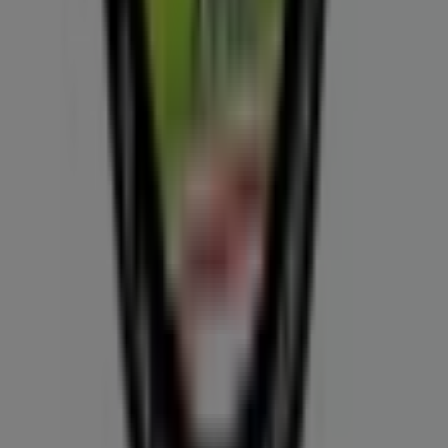
Tiendeo forma parte de Shopfully, la empresa
tecnológica que está reinventando las compras locales
en todo el mundo.
Tiendeo