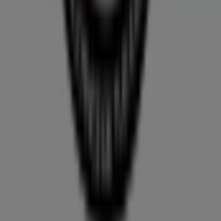
¿Qué hacemos?
Soluciones para empresas
Noticias y prensa
Trabaja con nosotros
Contáctanos
Contacto comercial y de marketing
Tienda mal colocada en el mapa
Notificar un folleto
¿Encontraste un problema en la web o en la
aplicación?
Índices