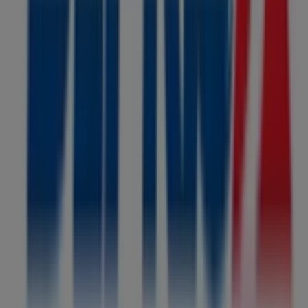
Tiendeo forma parte de Shopfully, la empresa
tecnológica que está reinventando las compras locales