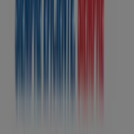
Lunes
08:00 - 12:00
14:00 - 18:00
Martes
08:00 - 12:00
14:00 - 18:00
Miércoles
08:00 - 12:00
14:00 - 18:00
Jueves
08:00 - 12:00
14:00 - 18:00
Viernes
08:00 - 12:00
14:00 - 18:00
Sábado
08:00 - 00:00
Mapa
Estamos a punto de publicar ofertas de Deprisa
Publicidad