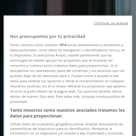
La Rebaja
Calle 14B-14 Frente a Olimpica Centro, Cereté
Continuar sin aceptar
125 m
Nos preocupamos por tu privacidad
Abierto
Tanto nosotros como nuestros
1014
socios almacenamos y accedemos a
datos personales, como datos de navegación o identificadores únicos, en
tu dispositivo. Si seleccionas Acepto, estarás permitiendo que las
tecnologías de rastreo apoyen los propósitos que se muestran en
«nosotros y nuestros socios tratamos datos para proporcionar». Si se
La Rebaja
deshabilitan los rastreadores, parte del contenido y los anuncios que ves
podrían dejar de ser relevantes para ti. Puedes volver a acceder a este
Calle del Comercio 14, Cereté
menú para cambiar tus opciones o retirar el consentimiento en cualquier
momento haciendo clic en el enlace «Mostrar los propósitos» que aparece
184 m
en el en la parte inferior de la página web. Tus opciones tendrán efecto
dentro de nuestro Sitio web. Para saber más, consulta nuestra política de
privacidad.
Abierto
Tanto nosotros como nuestros asociados tratamos los
datos para proporcionar:
Utilizar datos de localización geográfica precisa. Analizar activamente las
características del dispositivo para su identificación. Almacenar la
La Rebaja
información en un dispositivo y/o acceder a ella. Publicidad y contenido