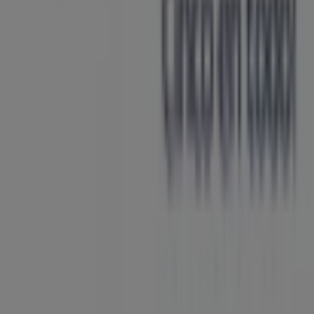
Tiendeo forma parte de Shopfully, la empresa
tecnológica que está reinventando las compras locales
en todo el mundo.
Tiendeo