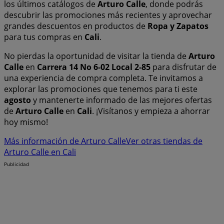
los últimos catálogos de
Arturo Calle
, donde podrás
descubrir las promociones más recientes y aprovechar
grandes descuentos en productos de
Ropa y Zapatos
para tus compras en
Cali
.
No pierdas la oportunidad de visitar la tienda de
Arturo
Calle
en
Carrera 14 No 6-02 Local 2-85
para disfrutar de
una experiencia de compra completa. Te invitamos a
explorar las promociones que tenemos para ti este
agosto
y mantenerte informado de las mejores ofertas
de
Arturo Calle
en
Cali
. ¡Visítanos y empieza a ahorrar
hoy mismo!
Más información de Arturo Calle
Ver otras tiendas de
Arturo Calle en Cali
Publicidad