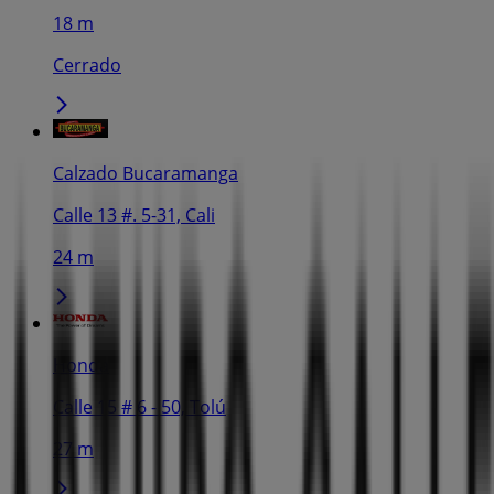
18 m
Cerrado
Calzado Bucaramanga
Calle 13 #. 5-31, Cali
24 m
Honda
Calle 15 # 6 - 50, Tolú
27 m