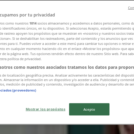
Con
cupamos por tu privacidad
ros como nuestros
1014
socios almacenamos y accedemos a datos personales, como d
 identificadores únicos, en tu dispositivo. Si seleccionas Acepto, estarás permitiendo 
de rastreo apoyen los propósitos que se muestran en «nosotros y nuestros socios trat
ionar». Si se deshabilitan los rastreadores, parte del contenido y los anuncios que ves
antes para ti. Puedes volver a acceder a este menú para cambiar tus opciones o retirar e
to en cualquier momento haciendo clic en el enlace «Mostrar los propósitos» que apar
or de la página web. Tus opciones tendrán efecto dentro de nuestro Sitio web. Para sab
stra política de privacidad.
sotros como nuestros asociados tratamos los datos para proporc
s de localización geográfica precisa. Analizar activamente las características del disposit
ón. Almacenar la información en un dispositivo y/o acceder a ella. Publicidad y conteni
os, medición de publicidad y contenido, investigación de audiencia y desarrollo de ser
ociados (proveedores)
Mostrar los propósitos
Acepto