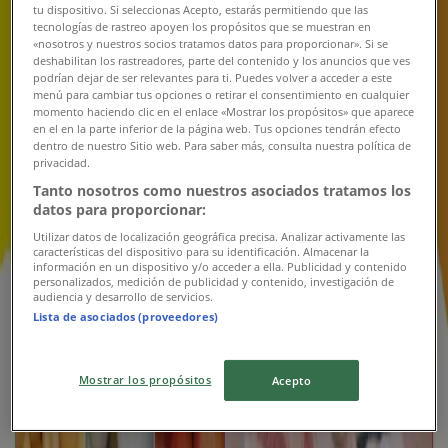
tu dispositivo. Si seleccionas Acepto, estarás permitiendo que las
Ara
tecnologías de rastreo apoyen los propósitos que se muestran en
«nosotros y nuestros socios tratamos datos para proporcionar». Si se
deshabilitan los rastreadores, parte del contenido y los anuncios que ves
KM2 Via a mar# 0 - 32 LC4, Bucaramanga
podrían dejar de ser relevantes para ti. Puedes volver a acceder a este
menú para cambiar tus opciones o retirar el consentimiento en cualquier
252 m
momento haciendo clic en el enlace «Mostrar los propósitos» que aparece
en el en la parte inferior de la página web. Tus opciones tendrán efecto
Abierto
dentro de nuestro Sitio web. Para saber más, consulta nuestra política de
privacidad.
Tanto nosotros como nuestros asociados tratamos los
datos para proporcionar:
Utilizar datos de localización geográfica precisa. Analizar activamente las
características del dispositivo para su identificación. Almacenar la
Ara
información en un dispositivo y/o acceder a ella. Publicidad y contenido
personalizados, medición de publicidad y contenido, investigación de
Calle 34 # 17 50/52 Centro calle 34, Bucaramanga
audiencia y desarrollo de servicios.
Lista de asociados (proveedores)
311 m
Mostrar los propósitos
Acepto
Ara