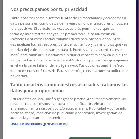
Nos preocupamos por tu privacidad
AV. 45 C sur N° 51 - 90, Bogotá
Tanto nosotros como nuestros
1014
socios almacenamos y accedemos a
6.5 km
datos personales, como datos de navegación o identificadores únicos, en
tu dispositivo. Si seleccionas Acepto, estarás permitiendo que las
Abierto
tecnologías de rastreo apoyen los propósitos que se muestran en
«nosotros y nuestros socios tratamos datos para proporcionar». Si se
deshabilitan los rastreadores, parte del contenido y los anuncios que ves
podrían dejar de ser relevantes para ti. Puedes volver a acceder a este
menú para cambiar tus opciones o retirar el consentimiento en cualquier
Publicidad
momento haciendo clic en el enlace «Mostrar los propósitos» que aparece
en el en la parte inferior de la página web. Tus opciones tendrán efecto
dentro de nuestro Sitio web. Para saber más, consulta nuestra política de
privacidad.
Tanto nosotros como nuestros asociados tratamos los
datos para proporcionar:
Utilizar datos de localización geográfica precisa. Analizar activamente las
características del dispositivo para su identificación. Almacenar la
información en un dispositivo y/o acceder a ella. Publicidad y contenido
personalizados, medición de publicidad y contenido, investigación de
audiencia y desarrollo de servicios.
Lista de asociados (proveedores)