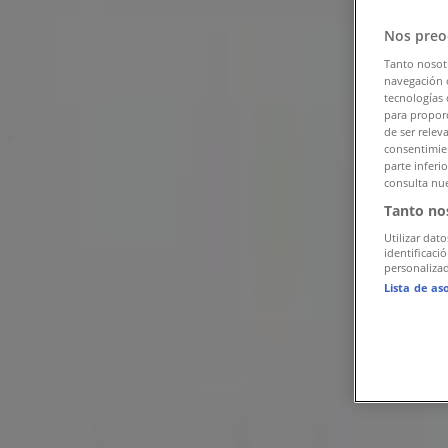
Tiendeo en Barranquilla
»
Nos preo
Ofertas de Ropa y Zapatos en Barranquilla
»
VO5 en Barranquilla
»
Tanto nosot
navegación o
Tiendas de VO5 en Barranquilla
tecnologías 
para proporc
de ser relev
Publicidad
consentimien
parte inferi
consulta nue
Tanto no
Utilizar dato
identificaci
personalizad
Lista de as