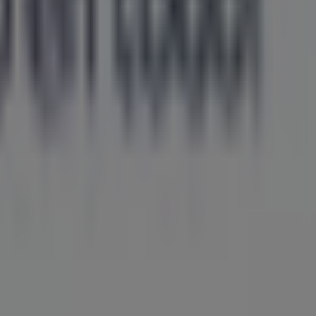
l mundo.