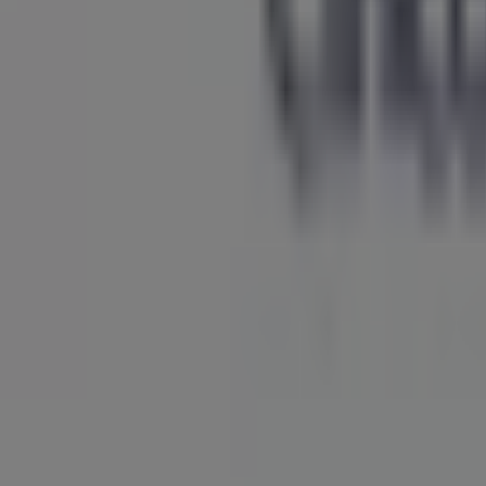
ógica que está reinventando las compras locales en todo e