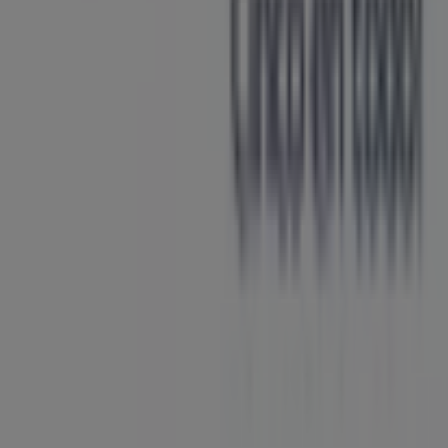
Tiendeo forma parte de Shopfully, la empresa
tecnológica que está reinventando las compras locales
en todo el mundo.
Tiendeo