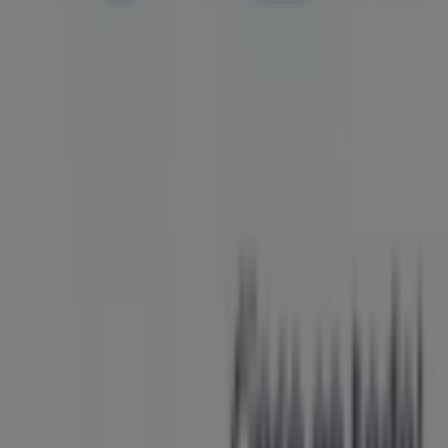
Más información de VO5
Ver otras tiendas de VO5 en
Barranquilla
Publicidad