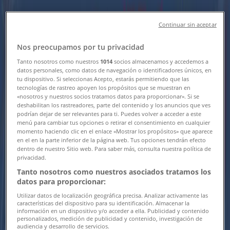
Continuar sin aceptar
Nos preocupamos por tu privacidad
{"numCatalogs":1}
Tanto nosotros como nuestros
1014
socios almacenamos y accedemos a
Horarios y direcciones Surtitodo
datos personales, como datos de navegación o identificadores únicos, en
tu dispositivo. Si seleccionas Acepto, estarás permitiendo que las
tecnologías de rastreo apoyen los propósitos que se muestran en
«nosotros y nuestros socios tratamos datos para proporcionar». Si se
deshabilitan los rastreadores, parte del contenido y los anuncios que ves
podrían dejar de ser relevantes para ti. Puedes volver a acceder a este
Surtitodo
menú para cambiar tus opciones o retirar el consentimiento en cualquier
momento haciendo clic en el enlace «Mostrar los propósitos» que aparece
Carrera 51 # 50 - 07, Rionegro Antioquia
en el en la parte inferior de la página web. Tus opciones tendrán efecto
dentro de nuestro Sitio web. Para saber más, consulta nuestra política de
3.9 km
privacidad.
Tanto nosotros como nuestros asociados tratamos los
Abierto
datos para proporcionar:
Utilizar datos de localización geográfica precisa. Analizar activamente las
características del dispositivo para su identificación. Almacenar la
información en un dispositivo y/o acceder a ella. Publicidad y contenido
personalizados, medición de publicidad y contenido, investigación de
Surtitodo
audiencia y desarrollo de servicios.