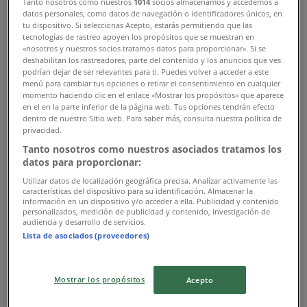
Tanto nosotros como nuestros
1014
socios almacenamos y accedemos a
Martes
datos personales, como datos de navegación o identificadores únicos, en
10:00 - 20:00
tu dispositivo. Si seleccionas Acepto, estarás permitiendo que las
Miércoles
tecnologías de rastreo apoyen los propósitos que se muestran en
«nosotros y nuestros socios tratamos datos para proporcionar». Si se
10:00 - 20:00
deshabilitan los rastreadores, parte del contenido y los anuncios que ves
Jueves
podrían dejar de ser relevantes para ti. Puedes volver a acceder a este
10:00 - 20:00
menú para cambiar tus opciones o retirar el consentimiento en cualquier
momento haciendo clic en el enlace «Mostrar los propósitos» que aparece
Viernes
en el en la parte inferior de la página web. Tus opciones tendrán efecto
10:00 - 21:00
dentro de nuestro Sitio web. Para saber más, consulta nuestra política de
Sábado
privacidad.
10:00 - 21:00
Tanto nosotros como nuestros asociados tratamos los
datos para proporcionar:
Mapa
3183400191
Utilizar datos de localización geográfica precisa. Analizar activamente las
características del dispositivo para su identificación. Almacenar la
Abierto
Hasta las 21:00
información en un dispositivo y/o acceder a ella. Publicidad y contenido
personalizados, medición de publicidad y contenido, investigación de
audiencia y desarrollo de servicios.
Lista de asociados (proveedores)
Domingo
11:00 - 20:00
Lunes
Mostrar los propósitos
Acepto
10:00 - 20:00
Martes