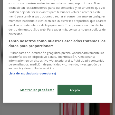
«nosotros y nuestros socios tratamos datos para proporcionar». Si se
deshabilitan los rastreadores, parte del contenido y los anuncios que ves
podrían dejar de ser relevantes para ti. Puedes volver a acceder a este
menú para cambiar tus opciones o retirar el consentimiento en cualquier
momento haciendo clic en el enlace «Mostrar los propósitos» que aparece
en el en la parte inferior de la página web. Tus opciones tendrán efecto
Banco Pichincha
dentro de nuestro Sitio web. Para saber más, consulta nuestra política de
privacidad.
Tarifas 2026
Tanto nosotros como nuestros asociados tratamos los
datos para proporcionar:
Vence el 31/12
Utilizar datos de localización geográfica precisa. Analizar activamente las
{"numCatalogs":1}
características del dispositivo para su identificación. Almacenar la
información en un dispositivo y/o acceder a ella. Publicidad y contenido
personalizados, medición de publicidad y contenido, investigación de
Horarios y direcciones Banco
audiencia y desarrollo de servicios.
Lista de asociados (proveedores)
Pichincha
Mostrar los propósitos
Acepto
Banco Pichincha
Local 124 Cra. 7 #16-50, Pereira