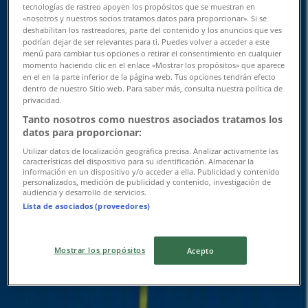
tecnologías de rastreo apoyen los propósitos que se muestran en
«nosotros y nuestros socios tratamos datos para proporcionar». Si se
Oferta más reciente:
19/2/2026
deshabilitan los rastreadores, parte del contenido y los anuncios que ves
podrían dejar de ser relevantes para ti. Puedes volver a acceder a este
menú para cambiar tus opciones o retirar el consentimiento en cualquier
momento haciendo clic en el enlace «Mostrar los propósitos» que aparece
en el en la parte inferior de la página web. Tus opciones tendrán efecto
dentro de nuestro Sitio web. Para saber más, consulta nuestra política de
privacidad.
Legis
Tanto nosotros como nuestros asociados tratamos los
datos para proporcionar:
Suscribete a legis silvIA por: 1 Ano, 6 Meses, 3
Utilizar datos de localización geográfica precisa. Analizar activamente las
Meses, 1 Meses
características del dispositivo para su identificación. Almacenar la
información en un dispositivo y/o acceder a ella. Publicidad y contenido
personalizados, medición de publicidad y contenido, investigación de
Vence el 31/12
audiencia y desarrollo de servicios.
{"numCatalogs":1}
Lista de asociados (proveedores)
Horarios y direcciones Legis
Mostrar los propósitos
Acepto