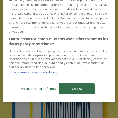
«nosotros y nuestros socios tratamos datos para proporcionar». Si se
deshabilitan los rastreadores, parte del contenido y los anuncios que ves
podrían dejar de ser relevantes para ti. Puedes volver a acceder a este
menú para cambiar tus opciones o retirar el consentimiento en cualquier
momento haciendo clic en el enlace «Mostrar los propósitos» que aparece
{"numCatalogs":1}
en el en la parte inferior de la página web. Tus opciones tendrán efecto
dentro de nuestro Sitio web. Para saber más, consulta nuestra política de
privacidad.
Horarios y direcciones Electrobello
Tanto nosotros como nuestros asociados tratamos los
datos para proporcionar:
Utilizar datos de localización geográfica precisa. Analizar activamente las
características del dispositivo para su identificación. Almacenar la
Electrobello
información en un dispositivo y/o acceder a ella. Publicidad y contenido
personalizados, medición de publicidad y contenido, investigación de
audiencia y desarrollo de servicios.
Cra. 51, Itagüí
Lista de asociados (proveedores)
2.5 km
Cerrado
Mostrar los propósitos
Acepto
Electrobello