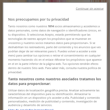
Oferta más reciente:
6/8/2026
Continuar sin aceptar
Nos preocupamos por tu privacidad
Tanto nosotros como nuestros
1014
socios almacenamos y accedemos a
datos personales, como datos de navegación o identificadores únicos, en
tu dispositivo. Si seleccionas Acepto, estarás permitiendo que las
Droguería la Economía
tecnologías de rastreo apoyen los propósitos que se muestran en
«nosotros y nuestros socios tratamos datos para proporcionar». Si se
deshabilitan los rastreadores, parte del contenido y los anuncios que ves
Gangas exclusivas
podrían dejar de ser relevantes para ti. Puedes volver a acceder a este
menú para cambiar tus opciones o retirar el consentimiento en cualquier
Vence el 20/8
momento haciendo clic en el enlace «Mostrar los propósitos» que aparece
en el en la parte inferior de la página web. Tus opciones tendrán efecto
-2 días
dentro de nuestro Sitio web. Para saber más, consulta nuestra política de
privacidad.
Tanto nosotros como nuestros asociados tratamos los
datos para proporcionar:
Droguería la Economía
Utilizar datos de localización geográfica precisa. Analizar activamente las
características del dispositivo para su identificación. Almacenar la
Ofertas Droguería la Economía
información en un dispositivo y/o acceder a ella. Publicidad y contenido
personalizados, medición de publicidad y contenido, investigación de
audiencia y desarrollo de servicios.
Vence el 10/8
1.8 km - Ibagué
Lista de asociados (proveedores)