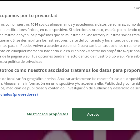
Con
cupamos por tu privacidad
ros como nuestros
1014
socios almacenamos y accedemos a datos personales, como d
 identificadores únicos, en tu dispositivo. Si seleccionas Acepto, estarás permitiendo 
de rastreo apoyen los propósitos que se muestran en «nosotros y nuestros socios trat
ionar». Si se deshabilitan los rastreadores, parte del contenido y los anuncios que ves
antes para ti. Puedes volver a acceder a este menú para cambiar tus opciones o retirar e
to en cualquier momento haciendo clic en el enlace «Mostrar los propósitos» que apar
ng en Ibagué
or de la página web. Tus opciones tendrán efecto dentro de nuestro Sitio web. Para sab
stra política de privacidad.
sotros como nuestros asociados tratamos los datos para proporc
s de localización geográfica precisa. Analizar activamente las características del disposit
ón. Almacenar la información en un dispositivo y/o acceder a ella. Publicidad y conteni
os, medición de publicidad y contenido, investigación de audiencia y desarrollo de ser
ociados (proveedores)
Mostrar los propósitos
Acepto