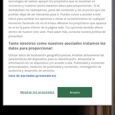
tecnologías de rastreo apoyen los propósitos que se muestran en
«nosotros y nuestros socios tratamos datos para proporcionar». Si se
deshabilitan los rastreadores, parte del contenido y los anuncios que ves
podrían dejar de ser relevantes para ti. Puedes volver a acceder a este
menú para cambiar tus opciones o retirar el consentimiento en cualquier
momento haciendo clic en el enlace «Mostrar los propósitos» que aparece
en el en la parte inferior de la página web. Tus opciones tendrán efecto
dentro de nuestro Sitio web. Para saber más, consulta nuestra política de
privacidad.
Tanto nosotros como nuestros asociados tratamos los
datos para proporcionar:
Utilizar datos de localización geográfica precisa. Analizar activamente las
características del dispositivo para su identificación. Almacenar la
{"numCatalogs":2}
información en un dispositivo y/o acceder a ella. Publicidad y contenido
personalizados, medición de publicidad y contenido, investigación de
audiencia y desarrollo de servicios.
Horarios y direcciones ELA
Lista de asociados (proveedores)
Mostrar los propósitos
Acepto
ELA
C.C Mall Plaza Cra 13 No. 31a-65 B/ El Espinal Local
L-230B/231, Cartagena