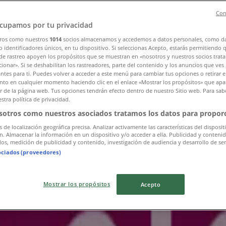
Con
cupamos por tu privacidad
ros como nuestros
1014
socios almacenamos y accedemos a datos personales, como d
 identificadores únicos, en tu dispositivo. Si seleccionas Acepto, estarás permitiendo 
de rastreo apoyen los propósitos que se muestran en «nosotros y nuestros socios trat
ionar». Si se deshabilitan los rastreadores, parte del contenido y los anuncios que ves
antes para ti. Puedes volver a acceder a este menú para cambiar tus opciones o retirar e
to en cualquier momento haciendo clic en el enlace «Mostrar los propósitos» que apar
anquilla
or de la página web. Tus opciones tendrán efecto dentro de nuestro Sitio web. Para sab
stra política de privacidad.
sotros como nuestros asociados tratamos los datos para proporc
s de localización geográfica precisa. Analizar activamente las características del disposit
ón. Almacenar la información en un dispositivo y/o acceder a ella. Publicidad y conteni
os, medición de publicidad y contenido, investigación de audiencia y desarrollo de ser
ociados (proveedores)
Mostrar los propósitos
Acepto